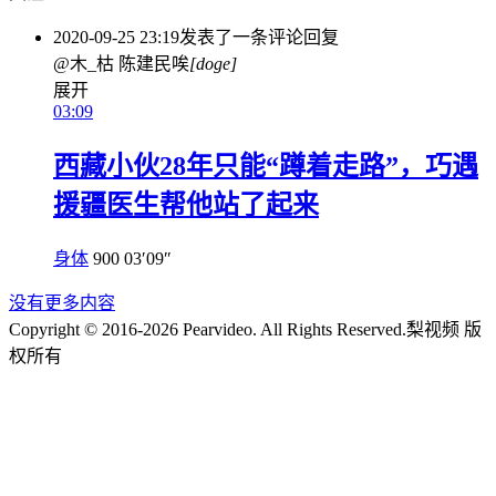
2020-09-25 23:19
发表了一条评论
回复
@木_枯 陈建民唉
[doge]
展开
03:09
西藏小伙28年只能“蹲着走路”，巧遇
援疆医生帮他站了起来
身体
900
03′09″
没有更多内容
Copyright © 2016-2026 Pearvideo. All Rights Reserved.
梨视频 版
权所有