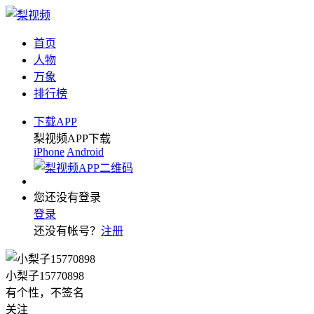
首页
人物
万象
排行榜
下载APP
梨视频APP下载
iPhone
Android
您还没有登录
登录
还没有帐号？
注册
小梨子15770898
有个性，不签名
关注