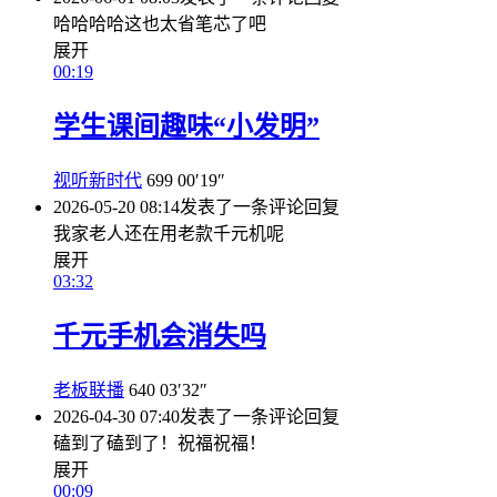
哈哈哈哈这也太省笔芯了吧
展开
00:19
学生课间趣味“小发明”
视听新时代
699
00′19″
2026-05-20 08:14
发表了一条评论
回复
我家老人还在用老款千元机呢
展开
03:32
千元手机会消失吗
老板联播
640
03′32″
2026-04-30 07:40
发表了一条评论
回复
磕到了磕到了！祝福祝福！
展开
00:09