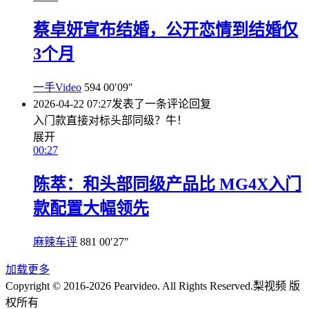
蔡卓妍宣布结婚，公开恋情到结婚仅
3个月
一手Video
594
00′09″
2026-04-22 07:27
发表了一条评论
回复
入门款直接对标头部同级？牛！
展开
00:27
陈萃：和头部同级产品比 MG4X入门
款配置大幅领先
麻辣车评
881
00′27″
加载更多
Copyright © 2016-2026 Pearvideo. All Rights Reserved.
梨视频 版
权所有