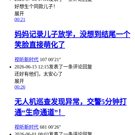
好想生个同款儿子！
展开
00:21
妈妈记录儿子放学，没想到结尾一个
笑脸直接萌化了
视听新时代
107
00′21″
2026-06-15 12:15
发表了一条评论
回复
还好有他们，太安心了
展开
00:26
无人机巡查发现异常，交警5分钟打
通“生命通道”！
视听新时代
681
00′26″
2026-06-01 08:03
发表了一条评论
回复