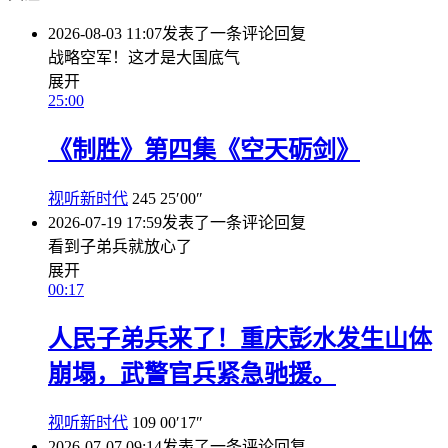
2026-08-03 11:07
发表了一条评论
回复
战略空军！这才是大国底气
展开
25:00
《制胜》第四集《空天砺剑》
视听新时代
245
25′00″
2026-07-19 17:59
发表了一条评论
回复
看到子弟兵就放心了
展开
00:17
人民子弟兵来了！重庆彭水发生山体
崩塌，武警官兵紧急驰援。
视听新时代
109
00′17″
2026-07-07 09:14
发表了一条评论
回复