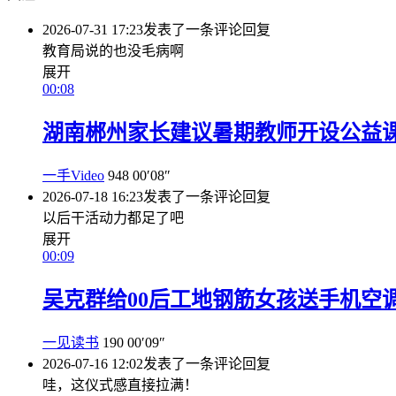
2026-07-31 17:23
发表了一条评论
回复
教育局说的也没毛病啊
展开
00:08
湖南郴州家长建议暑期教师开设公益
一手Video
948
00′08″
2026-07-18 16:23
发表了一条评论
回复
以后干活动力都足了吧
展开
00:09
吴克群给00后工地钢筋女孩送手机空
一见读书
190
00′09″
2026-07-16 12:02
发表了一条评论
回复
哇，这仪式感直接拉满！