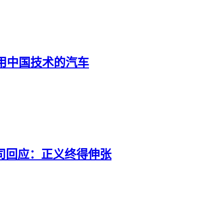
用中国技术的汽车
司回应：正义终得伸张