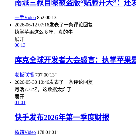
南派三叔自曝被盗版“贴脸开大”：还
一手Video
852
00′13″
2026-06-12 07:16
发表了一条评论
回复
执掌苹果这么多年，真的牛
展开
00:13
库克全球开发者大会感言：执掌苹果
老板联播
707
00′13″
2026-05-30 10:46
发表了一条评论
回复
月活7.72亿，这数据太炸了
展开
01:01
快手发布2026年第一季度财报
微辣Video
178
01′01″