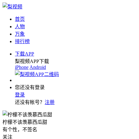
首页
人物
万象
排行榜
下载APP
梨视频APP下载
iPhone
Android
您还没有登录
登录
还没有帐号？
注册
柠檬不该羡慕西瓜甜
有个性，不签名
关注