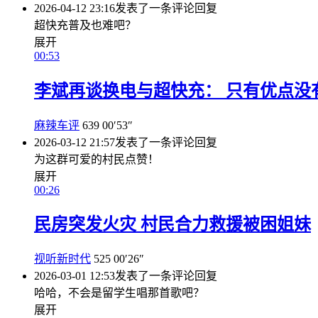
2026-04-12 23:16
发表了一条评论
回复
超快充普及也难吧？
展开
00:53
李斌再谈换电与超快充： 只有优点没
麻辣车评
639
00′53″
2026-03-12 21:57
发表了一条评论
回复
为这群可爱的村民点赞！
展开
00:26
民房突发火灾 村民合力救援被困姐妹
视听新时代
525
00′26″
2026-03-01 12:53
发表了一条评论
回复
哈哈，不会是留学生唱那首歌吧？
展开