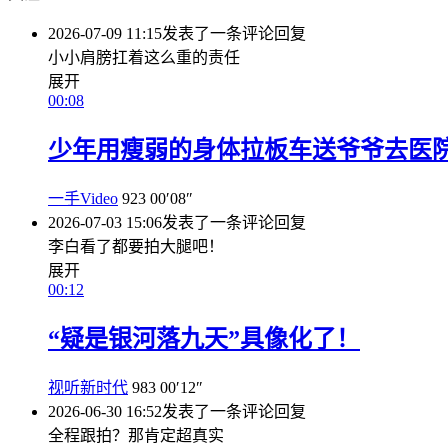
2026-07-09 11:15
发表了一条评论
回复
小小肩膀扛着这么重的责任
展开
00:08
少年用瘦弱的身体拉板车送爷爷去医
一手Video
923
00′08″
2026-07-03 15:06
发表了一条评论
回复
李白看了都要拍大腿吧！
展开
00:12
“疑是银河落九天”具像化了！
视听新时代
983
00′12″
2026-06-30 16:52
发表了一条评论
回复
全程跟拍？那肯定超真实