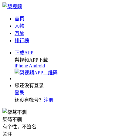
首页
人物
万象
排行榜
下载APP
梨视频APP下载
iPhone
Android
您还没有登录
登录
还没有帐号？
注册
桀骜不驯
有个性，不签名
关注