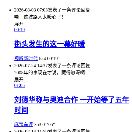
2026-08-03 07:03
发表了一条评论
回复
哇，这波路人太暖心了！
展开
00:19
街头发生的这一幕好暖
视听新时代
624
00′19″
2026-07-24 14:37
发表了一条评论
回复
2008年的事现在才说，藏得够深啊！
展开
01:05
刘德华称与奥迪合作 一开始等了五年
时间
麻辣车评
353
01′05″
2026-07-14 11:59
发表了一条评论
回复