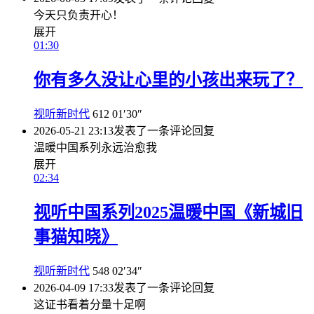
今天只负责开心！
展开
01:30
你有多久没让心里的小孩出来玩了？
视听新时代
612
01′30″
2026-05-21 23:13
发表了一条评论
回复
温暖中国系列永远治愈我
展开
02:34
视听中国系列2025温暖中国《新城旧
事猫知晓》
视听新时代
548
02′34″
2026-04-09 17:33
发表了一条评论
回复
这证书看着分量十足啊