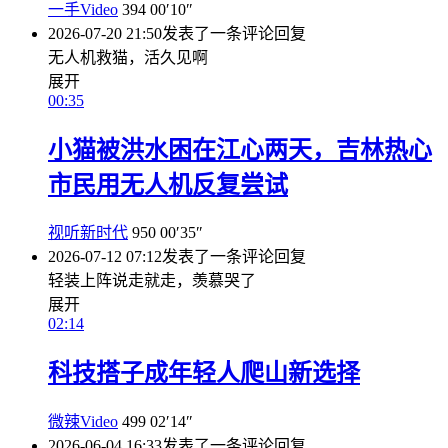
一手Video
394
00′10″
2026-07-20 21:50
发表了一条评论
回复
无人机救猫，活久见啊
展开
00:35
小猫被洪水困在江心两天，吉林热心
市民用无人机反复尝试
视听新时代
950
00′35″
2026-07-12 07:12
发表了一条评论
回复
轻装上阵说走就走，羡慕哭了
展开
02:14
科技搭子成年轻人爬山新选择
微辣Video
499
02′14″
2026-06-04 16:33
发表了一条评论
回复