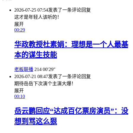
2026-07-25 07:54
发表了一条评论
回复
这才是年轻人该听的！
展开
00:29
华政教授杜素娟：理想是一个人最基
本的谋生技能
老板联播
214
00′29″
2026-07-21 08:47
发表了一条评论
回复
期待岳岳下次演个主演大爆！
展开
00:10
岳云鹏回应“达成百亿票房演员”：没
想到骂这么狠