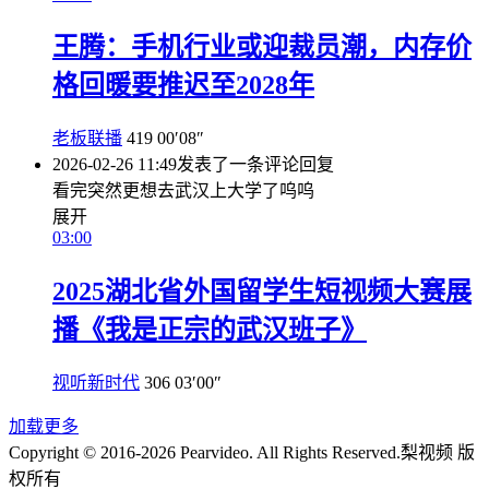
王腾：手机行业或迎裁员潮，内存价
格回暖要推迟至2028年
老板联播
419
00′08″
2026-02-26 11:49
发表了一条评论
回复
看完突然更想去武汉上大学了呜呜
展开
03:00
2025湖北省外国留学生短视频大赛展
播《我是正宗的武汉班子》
视听新时代
306
03′00″
加载更多
Copyright © 2016-2026 Pearvideo. All Rights Reserved.
梨视频 版
权所有