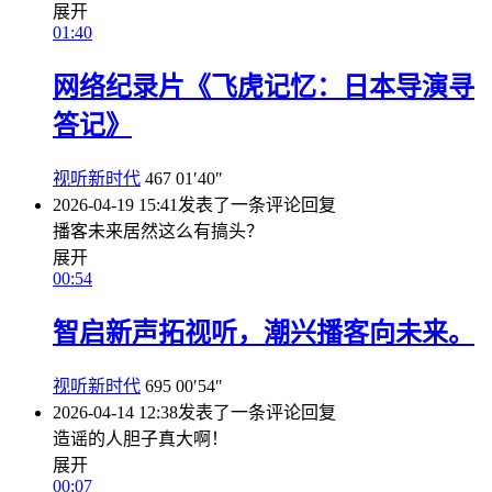
展开
01:40
网络纪录片《飞虎记忆：日本导演寻
答记》
视听新时代
467
01′40″
2026-04-19 15:41
发表了一条评论
回复
播客未来居然这么有搞头？
展开
00:54
智启新声拓视听，潮兴播客向未来。
视听新时代
695
00′54″
2026-04-14 12:38
发表了一条评论
回复
造谣的人胆子真大啊！
展开
00:07