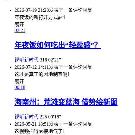
2026-07-19 21:28
发表了一条评论
回复
年夜饭的新打开方式get！
展开
02:21
年夜饭如何吃出“轻盈感”？
视听新时代
316
02′21″
2026-07-12 14:11
发表了一条评论
回复
这才是真正的因地制宜啊！
展开
00:18
海南州：荒滩变蓝海 借势绘新图
视听新时代
225
00′18″
2026-05-21 18:51
发表了一条评论
回复
这视频拍得太接地气了！