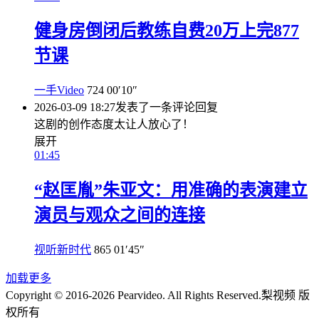
健身房倒闭后教练自费20万上完877
节课
一手Video
724
00′10″
2026-03-09 18:27
发表了一条评论
回复
这剧的创作态度太让人放心了！
展开
01:45
“赵匡胤”朱亚文：用准确的表演建立
演员与观众之间的连接
视听新时代
865
01′45″
加载更多
Copyright © 2016-2026 Pearvideo. All Rights Reserved.
梨视频 版
权所有