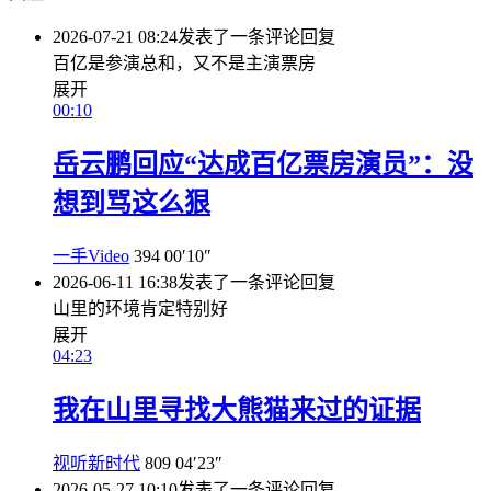
2026-07-21 08:24
发表了一条评论
回复
百亿是参演总和，又不是主演票房
展开
00:10
岳云鹏回应“达成百亿票房演员”：没
想到骂这么狠
一手Video
394
00′10″
2026-06-11 16:38
发表了一条评论
回复
山里的环境肯定特别好
展开
04:23
我在山里寻找大熊猫来过的证据
视听新时代
809
04′23″
2026-05-27 10:10
发表了一条评论
回复