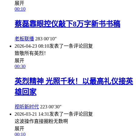
展开
00:10
蔡磊靠眼控仪敲下8万字新书书稿
老板联播
283
00′10″
2026-04-23 08:10
发表了一条评论
回复
致敬所有英烈！
展开
00:30
英烈精神 光照千秋！以最高礼仪接英
雄回家
视听新时代
223
00′30″
2026-03-21 14:31
发表了一条评论
回复
这波操作直接圈粉无数啊
展开
00:10