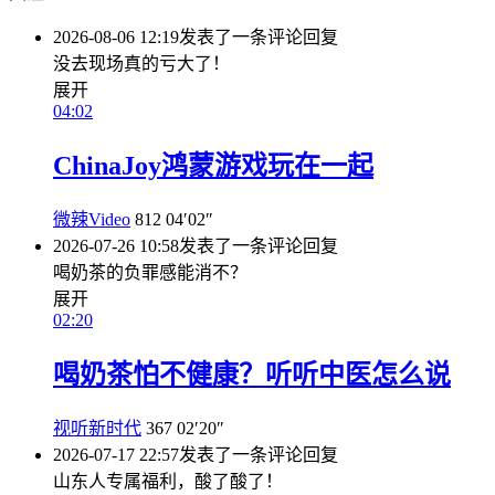
2026-08-06 12:19
发表了一条评论
回复
没去现场真的亏大了！
展开
04:02
ChinaJoy鸿蒙游戏玩在一起
微辣Video
812
04′02″
2026-07-26 10:58
发表了一条评论
回复
喝奶茶的负罪感能消不？
展开
02:20
喝奶茶怕不健康？听听中医怎么说
视听新时代
367
02′20″
2026-07-17 22:57
发表了一条评论
回复
山东人专属福利，酸了酸了！