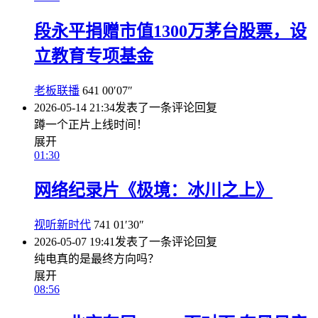
段永平捐赠市值1300万茅台股票，设
立教育专项基金
老板联播
641
00′07″
2026-05-14 21:34
发表了一条评论
回复
蹲一个正片上线时间！
展开
01:30
网络纪录片《极境：冰川之上》
视听新时代
741
01′30″
2026-05-07 19:41
发表了一条评论
回复
纯电真的是最终方向吗？
展开
08:56