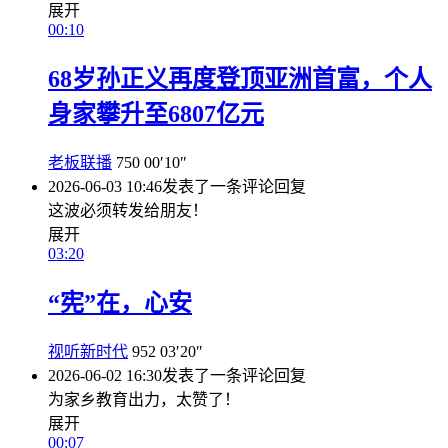
展开
00:10
68岁孙正义再度登顶亚洲首富，个人
身家攀升至6807亿元
老板联播
750
00′10″
2026-06-03 10:46
发表了一条评论
回复
这波必须转发给朋友！
展开
03:20
“宪”在，心安
视听新时代
952
03′20″
2026-06-02 16:30
发表了一条评论
回复
为家乡教育出力，太赞了！
展开
00:07