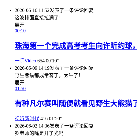
2026-06-16 11:52
发表了一条评论
回复
这波排面直接拉满了！
展开
00:10
珠海第一个完成高考考生向许昕约球
一手Video
654
00′10″
2026-06-09 14:19
发表了一条评论
回复
野生熊猫都成常客了，太牛了！
展开
01:50
有种凡尔赛叫随便就看见野生大熊猫
视听新时代
416
01′50″
2026-06-02 14:36
发表了一条评论
回复
罗老师的嘴是开了光吗