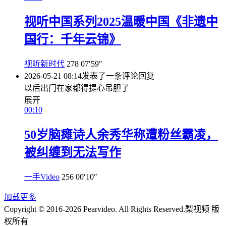
视听中国系列2025温暖中国《非遗中
国行：千年云锦》
视听新时代
278
07′59″
2026-05-21 08:14
发表了一条评论
回复
以后出门在家都得提心吊胆了
展开
00:10
50岁脑瘫诗人余秀华称遭粉丝霸凌，
被纠缠到无法写作
一手Video
256
00′10″
加载更多
Copyright © 2016-2026 Pearvideo. All Rights Reserved.
梨视频 版
权所有