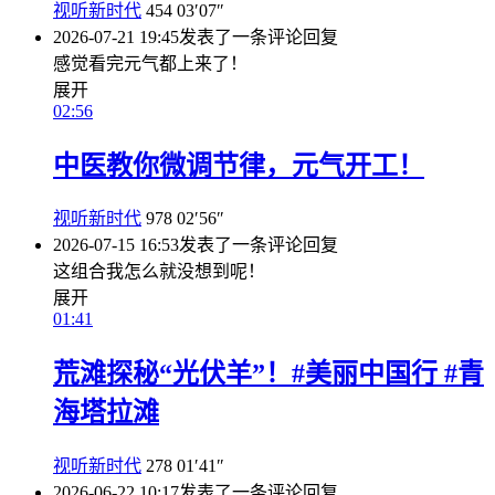
视听新时代
454
03′07″
2026-07-21 19:45
发表了一条评论
回复
感觉看完元气都上来了！
展开
02:56
中医教你微调节律，元气开工！
视听新时代
978
02′56″
2026-07-15 16:53
发表了一条评论
回复
这组合我怎么就没想到呢！
展开
01:41
荒滩探秘“光伏羊”！#美丽中国行 #青
海塔拉滩
视听新时代
278
01′41″
2026-06-22 10:17
发表了一条评论
回复