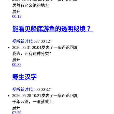
居然有这么绝的地方！
展开
00:12
能看见船底游鱼的透明秘境 ？
视听新时代
637
00′12″
2026-05-31 20:04
发表了一条评论
回复
我去，还有这种分类？
展开
00:32
野生汉字
视听新时代
500
00′32″
2026-05-28 10:21
发表了一条评论
回复
千年云锦，一眼就爱上！
展开
07:59