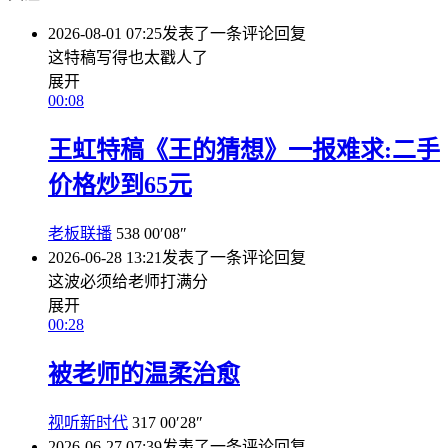
2026-08-01 07:25
发表了一条评论
回复
这特稿写得也太戳人了
展开
00:08
王虹特稿《王的猜想》一报难求:二手
价格炒到65元
老板联播
538
00′08″
2026-06-28 13:21
发表了一条评论
回复
这波必须给老师打满分
展开
00:28
被老师的温柔治愈
视听新时代
317
00′28″
2026-06-27 07:39
发表了一条评论
回复