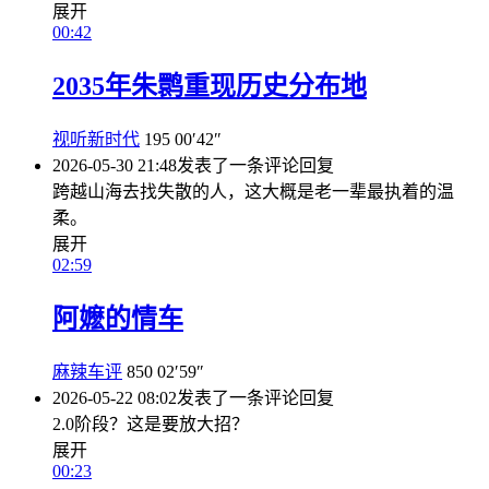
展开
00:42
2035年朱鹮重现历史分布地
视听新时代
195
00′42″
2026-05-30 21:48
发表了一条评论
回复
跨越山海去找失散的人，这大概是老一辈最执着的温
柔。
展开
02:59
阿嬷的情车
麻辣车评
850
02′59″
2026-05-22 08:02
发表了一条评论
回复
2.0阶段？这是要放大招？
展开
00:23