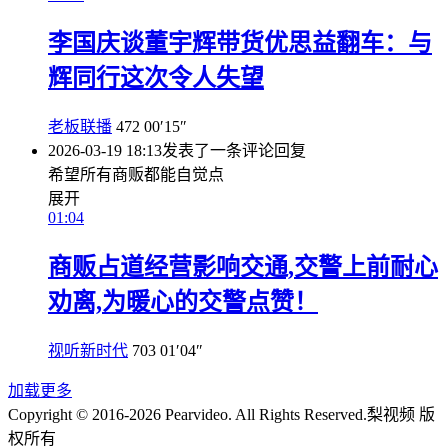
李国庆谈董宇辉带货优思益翻车：与
辉同行这次令人失望
老板联播
472
00′15″
2026-03-19 18:13
发表了一条评论
回复
希望所有商贩都能自觉点
展开
01:04
商贩占道经营影响交通,交警上前耐心
劝离,为暖心的交警点赞！
视听新时代
703
01′04″
加载更多
Copyright © 2016-2026 Pearvideo. All Rights Reserved.
梨视频 版
权所有