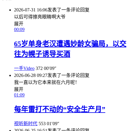
2026-07-31 16:06
发表了一条评论
回复
以后可得擦亮眼睛啊大爷
展开
00:09
65岁单身老汉遭遇妙龄女骗局，以交
往为幌子诱导买酒
一手Video
372
00′09″
2026-06-28 09:27
发表了一条评论
回复
我一直以为它本来就在六月呢！
展开
01:09
每年雷打不动的“安全生产月”
视听新时代
553
01′09″
2026-06-25 16:51
发表了一条评论
回复