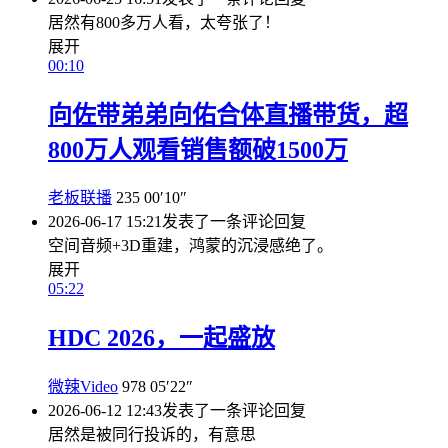
居然有800多万人看，太夸张了！
展开
00:10
向佐带弟弟向佑合体直播带货，超
800万人观看销售额破1500万
老板联播
235
00′10″
2026-06-17 15:21
发表了一条评论
回复
空间音频+3D重建，鸿蒙的沉浸感绝了。
展开
05:22
HDC 2026，一起盛放
微辣Video
978
05′22″
2026-06-12 12:43
发表了一条评论
回复
居然是被同行投诉的，有意思