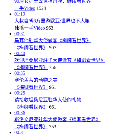
90后女护士去世捐角膜：继续看世界
一手Video
1524
01:19
大叔自驾8万里游欧亚:世界也不大嘛
独播
一手Video
963
00:31
马耳他驻华大使做客《梅卿看世界》
《梅卿看世界》
597
00:40
欢迎坦桑尼亚驻华大使做客《梅卿看世界》
《梅卿看世界》
756
00:35
塞伦盖蒂的动物之美
《梅卿看世界》
961
00:25
请接收坦桑尼亚驻华大使的礼物
《梅卿看世界》
661
00:36
斯洛文尼亚驻华大使做客《梅卿看世界》
《梅卿看世界》
353
00:31