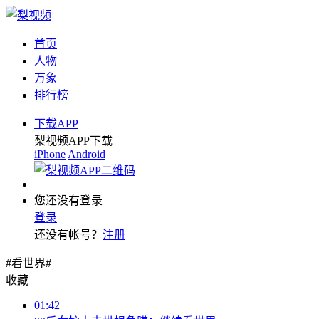
首页
人物
万象
排行榜
下载APP
梨视频APP下载
iPhone
Android
您还没有登录
登录
还没有帐号？
注册
#看世界#
收藏
01:42