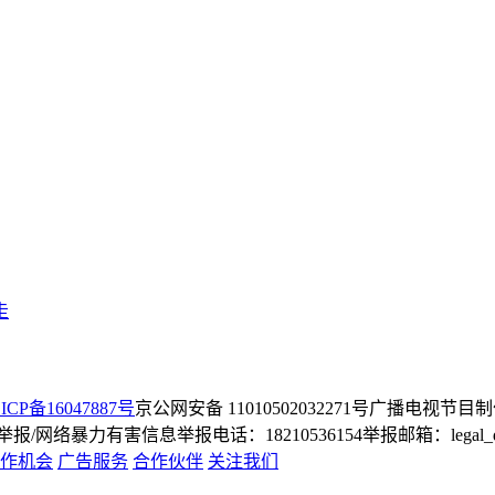
走
ICP备16047887号
京公网安备 11010502032271号
广播电视节目制
/网络暴力有害信息举报电话：18210536154
举报邮箱：legal_dep
作机会
广告服务
合作伙伴
关注我们