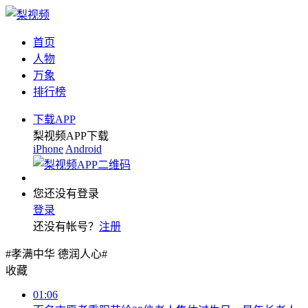
首页
人物
万象
排行榜
下载APP
梨视频APP下载
iPhone
Android
您还没有登录
登录
还没有帐号？
注册
#孝满中华 德润人心#
收藏
01:06