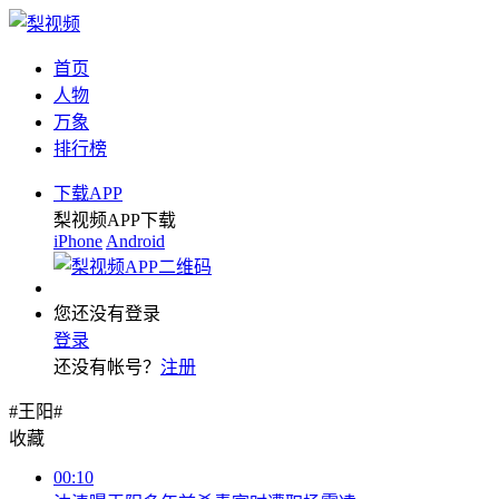
首页
人物
万象
排行榜
下载APP
梨视频APP下载
iPhone
Android
您还没有登录
登录
还没有帐号？
注册
#王阳#
收藏
00:10