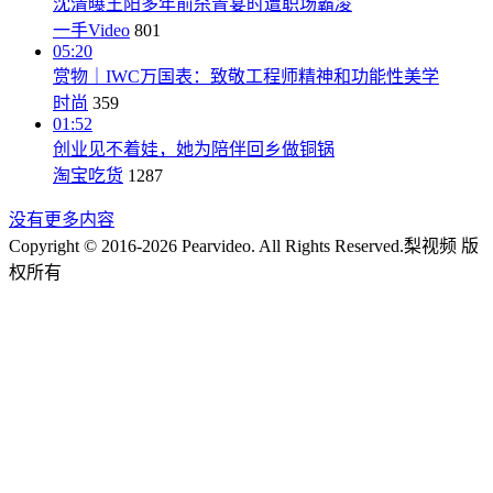
沈清曝王阳多年前杀青宴时遭职场霸凌
一手Video
801
05:20
赏物｜IWC万国表：致敬工程师精神和功能性美学
时尚
359
01:52
创业见不着娃，她为陪伴回乡做铜锅
淘宝吃货
1287
没有更多内容
Copyright © 2016-2026 Pearvideo. All Rights Reserved.
梨视频 版
权所有