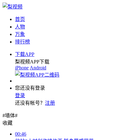
首页
人物
万象
排行榜
下载APP
梨视频APP下载
iPhone
Android
您还没有登录
登录
还没有帐号？
注册
#墙体#
收藏
00:46