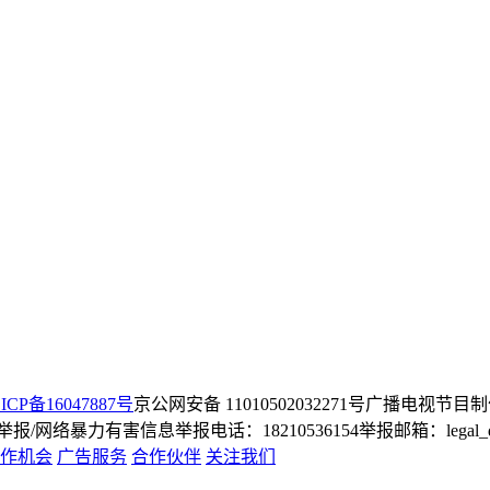
ICP备16047887号
京公网安备 11010502032271号
广播电视节目制
/网络暴力有害信息举报电话：18210536154
举报邮箱：legal_dep
作机会
广告服务
合作伙伴
关注我们