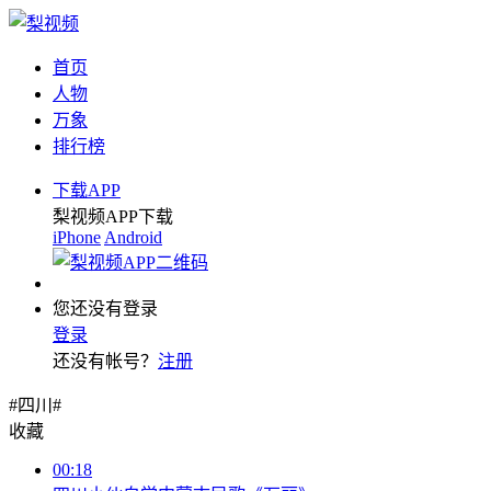
首页
人物
万象
排行榜
下载APP
梨视频APP下载
iPhone
Android
您还没有登录
登录
还没有帐号？
注册
#四川#
收藏
00:18