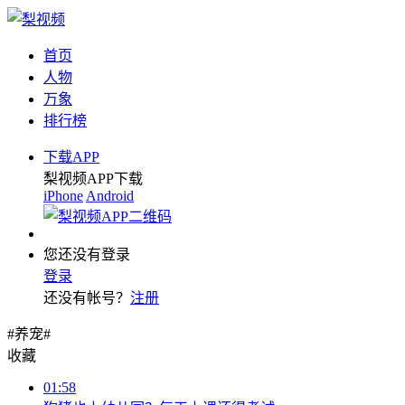
首页
人物
万象
排行榜
下载APP
梨视频APP下载
iPhone
Android
您还没有登录
登录
还没有帐号？
注册
#养宠#
收藏
01:58