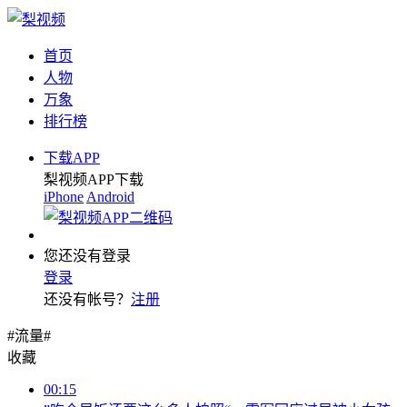
首页
人物
万象
排行榜
下载APP
梨视频APP下载
iPhone
Android
您还没有登录
登录
还没有帐号？
注册
#流量#
收藏
00:15