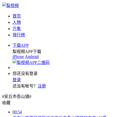
首页
人物
万象
排行榜
下载APP
梨视频APP下载
iPhone
Android
您还没有登录
登录
还没有帐号？
注册
#安丘市吾山镇#
收藏
00:54