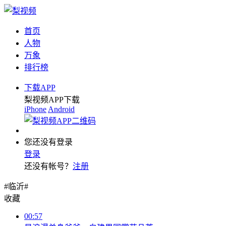
首页
人物
万象
排行榜
下载APP
梨视频APP下载
iPhone
Android
您还没有登录
登录
还没有帐号？
注册
#临沂#
收藏
00:57