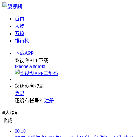
首页
人物
万象
排行榜
下载APP
梨视频APP下载
iPhone
Android
您还没有登录
登录
还没有帐号？
注册
#人格#
收藏
00:10