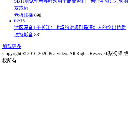
SBTI测试作者呼吁勿用于商业盈利，创作初衷只为劝朋
友戒酒
老板联播
698
02:15
湾区深音 | 于长江：讲契约讲规则是深圳人的突出特质
读特影音
881
加载更多
Copyright © 2016-2026 Pearvideo. All Rights Reserved.
梨视频 版
权所有