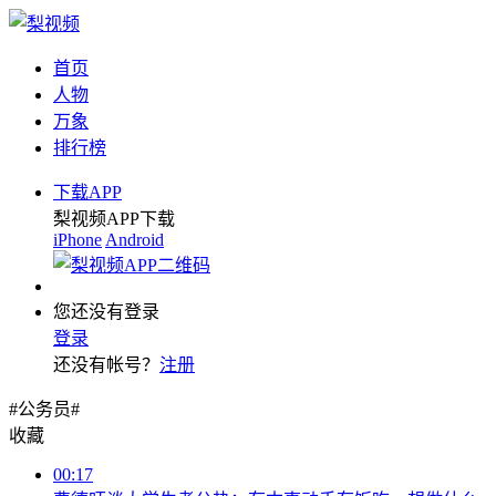
首页
人物
万象
排行榜
下载APP
梨视频APP下载
iPhone
Android
您还没有登录
登录
还没有帐号？
注册
#公务员#
收藏
00:17