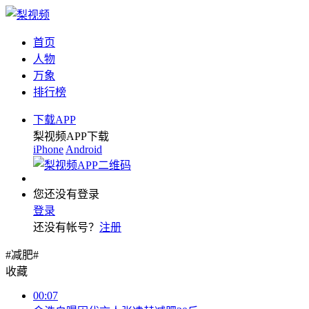
首页
人物
万象
排行榜
下载APP
梨视频APP下载
iPhone
Android
您还没有登录
登录
还没有帐号？
注册
#减肥#
收藏
00:07