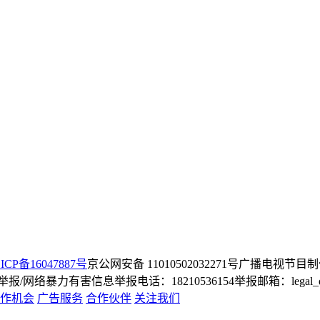
ICP备16047887号
京公网安备 11010502032271号
广播电视节目制
/网络暴力有害信息举报电话：18210536154
举报邮箱：legal_dep
作机会
广告服务
合作伙伴
关注我们