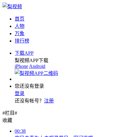
首页
人物
万象
排行榜
下载APP
梨视频APP下载
iPhone
Android
您还没有登录
登录
还没有帐号？
注册
#栏目#
收藏
00:38