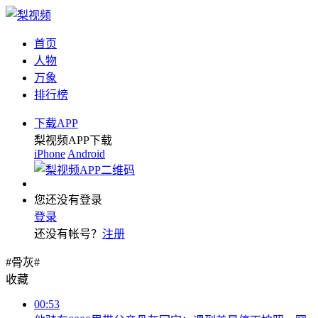
首页
人物
万象
排行榜
下载APP
梨视频APP下载
iPhone
Android
您还没有登录
登录
还没有帐号？
注册
#骨灰#
收藏
00:53