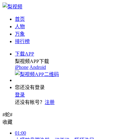
首页
人物
万象
排行榜
下载APP
梨视频APP下载
iPhone
Android
您还没有登录
登录
还没有帐号？
注册
#蛇#
收藏
01:00