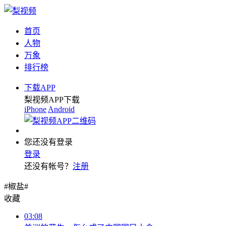
首页
人物
万象
排行榜
下载APP
梨视频APP下载
iPhone
Android
您还没有登录
登录
还没有帐号？
注册
#椒盐#
收藏
03:08