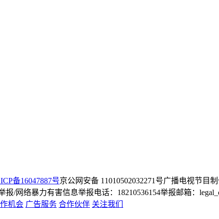
ICP备16047887号
京公网安备 11010502032271号
广播电视节目制
/网络暴力有害信息举报电话：18210536154
举报邮箱：legal_dep
作机会
广告服务
合作伙伴
关注我们