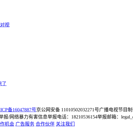
对视
跑了
ICP备16047887号
京公网安备 11010502032271号
广播电视节目制
/网络暴力有害信息举报电话：18210536154
举报邮箱：legal_dep
作机会
广告服务
合作伙伴
关注我们