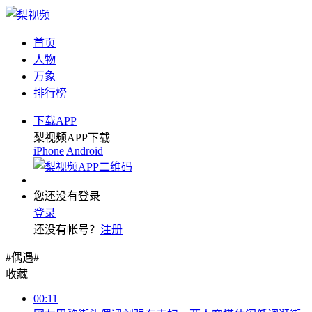
首页
人物
万象
排行榜
下载APP
梨视频APP下载
iPhone
Android
您还没有登录
登录
还没有帐号？
注册
#偶遇#
收藏
00:11