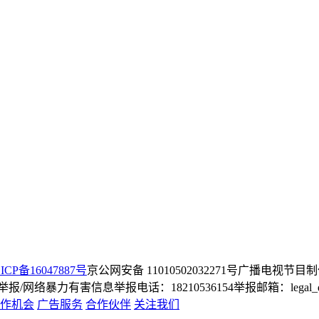
ICP备16047887号
京公网安备 11010502032271号
广播电视节目制
/网络暴力有害信息举报电话：18210536154
举报邮箱：legal_dep
作机会
广告服务
合作伙伴
关注我们