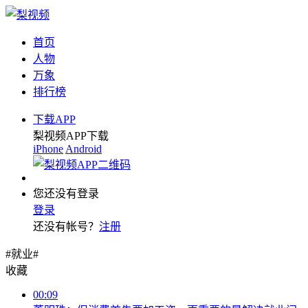
首页
人物
万象
排行榜
下载APP
梨视频APP下载
iPhone
Android
您还没有登录
登录
还没有帐号？
注册
#就业#
收藏
00:09