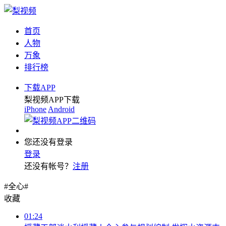
首页
人物
万象
排行榜
下载APP
梨视频APP下载
iPhone
Android
您还没有登录
登录
还没有帐号？
注册
#全心#
收藏
01:24