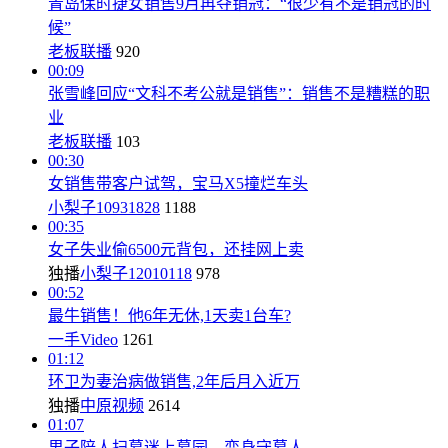
青岛保时捷女销售9月再夺销冠：“很少有不是销冠的时
候”
老板联播
920
00:09
张雪峰回应“文科不考公就是销售”：销售不是糟糕的职
业
老板联播
103
00:30
女销售带客户试驾，宝马X5撞烂车头
小梨子10931828
1188
00:35
女子失业偷6500元背包，还挂网上卖
独播
小梨子12010118
978
00:52
最牛销售！他6年无休,1天卖1台车?
一手Video
1261
01:12
环卫为妻治病做销售,2年后月入近万
独播
中原视频
2614
01:07
男子陪人扫墓迷上墓园，变身守墓人