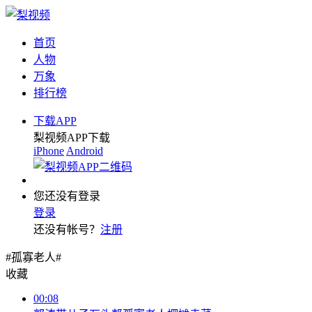
首页
人物
万象
排行榜
下载APP
梨视频APP下载
iPhone
Android
您还没有登录
登录
还没有帐号？
注册
#孤寡老人#
收藏
00:08