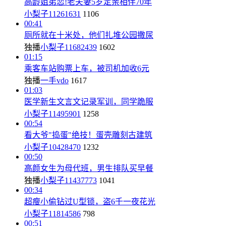
高龄姐弟恋!老夫妻5岁定亲相伴70年
小梨子11261631
1106
00:41
厕所就在十米处，他们扎堆公园撒尿
独播
小梨子11682439
1602
01:15
乘客车站购票上车，被司机加收6元
独播
一手vdo
1617
01:03
医学新生文言文记录军训，同学跪服
小梨子11495901
1258
00:54
看大爷"捣蛋"绝技！蛋壳雕刻古建筑
小梨子10428470
1232
00:50
高颜女生为母代班，男生排队买早餐
独播
小梨子11437773
1041
00:34
超瘦小偷钻过U型锁，盗6千一夜花光
小梨子11814586
798
00:51