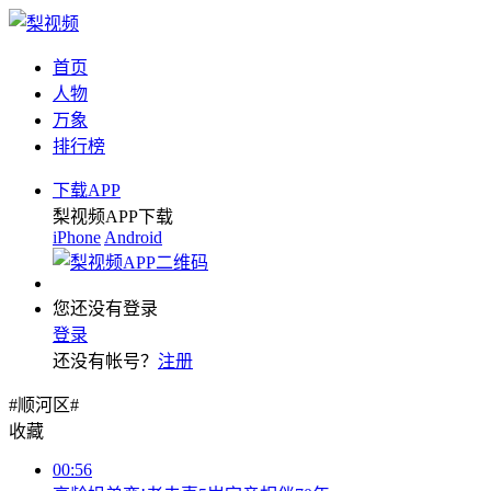
首页
人物
万象
排行榜
下载APP
梨视频APP下载
iPhone
Android
您还没有登录
登录
还没有帐号？
注册
#顺河区#
收藏
00:56