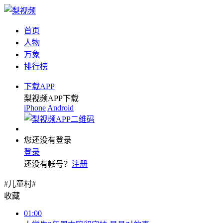
首页
人物
万象
排行榜
下载APP
梨视频APP下载
iPhone
Android
您还没有登录
登录
还没有帐号？
注册
#儿童村#
收藏
01:00