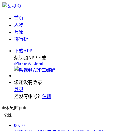
首页
人物
万象
排行榜
下载APP
梨视频APP下载
iPhone
Android
您还没有登录
登录
还没有帐号？
注册
#休息时间#
收藏
00:10