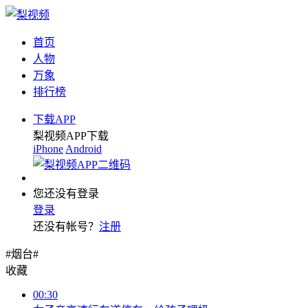
首页
人物
万象
排行榜
下载APP
梨视频APP下载
iPhone
Android
您还没有登录
登录
还没有帐号？
注册
#烟台#
收藏
00:30