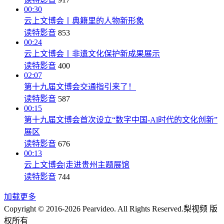
00:30
云上文博会丨典籍里的人物新形象
读特影音
853
00:24
云上文博会丨非遗文化保护新成果展示
读特影音
400
02:07
第十九届文博会交通指引来了！
读特影音
587
00:15
第十九届文博会首次设立“数字中国-Al时代的文化创新”
展区
读特影音
676
00:13
云上文博会|走进贵州主题展馆
读特影音
744
加载更多
Copyright © 2016-2026 Pearvideo. All Rights Reserved.
梨视频 版
权所有