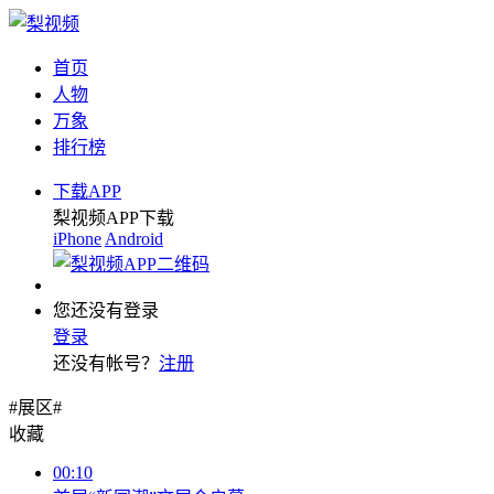
首页
人物
万象
排行榜
下载APP
梨视频APP下载
iPhone
Android
您还没有登录
登录
还没有帐号？
注册
#展区#
收藏
00:10