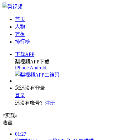
首页
人物
万象
排行榜
下载APP
梨视频APP下载
iPhone
Android
您还没有登录
登录
还没有帐号？
注册
#实载#
收藏
01:27