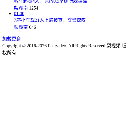
客车超员4人，竟挤0.5㎡厕所躲猫猫
梨湖南
1254
01:00
7座小车载21人上路被查，交警惊叹
梨湖南
646
加载更多
Copyright © 2016-2026 Pearvideo. All Rights Reserved.
梨视频 版
权所有