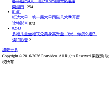
客车超员4人，竟挤0.5㎡厕所躲猫猫
梨湖南
1254
01:01
抵达木星！第一届木星国际艺术季开展
读特影音
973
02:43
多地儿童坐地铁免票身高升至1.3米，你怎么看？
读特影音
211
加载更多
Copyright © 2016-2026 Pearvideo. All Rights Reserved.
梨视频 版
权所有