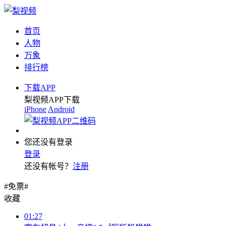
首页
人物
万象
排行榜
下载APP
梨视频APP下载
iPhone
Android
您还没有登录
登录
还没有帐号？
注册
#免票#
收藏
01:27