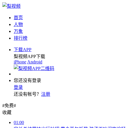
首页
人物
万象
排行榜
下载APP
梨视频APP下载
iPhone
Android
您还没有登录
登录
还没有帐号？
注册
#免费#
收藏
01:00