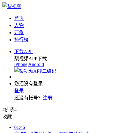
首页
人物
万象
排行榜
下载APP
梨视频APP下载
iPhone
Android
您还没有登录
登录
还没有帐号？
注册
#佛系#
收藏
01:46