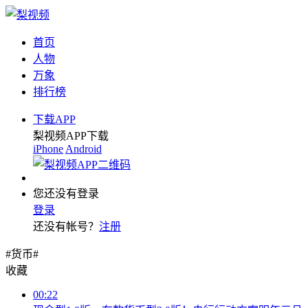
首页
人物
万象
排行榜
下载APP
梨视频APP下载
iPhone
Android
您还没有登录
登录
还没有帐号？
注册
#货币#
收藏
00:22