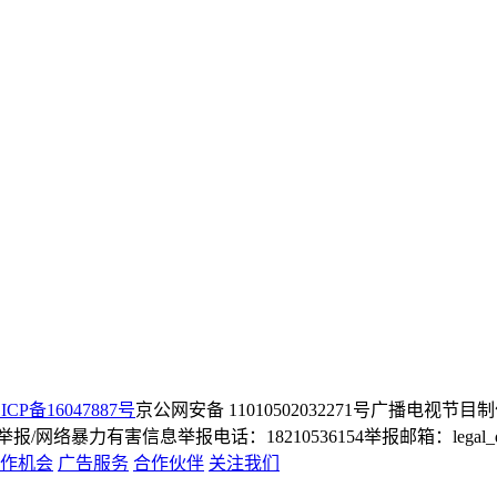
ICP备16047887号
京公网安备 11010502032271号
广播电视节目制
/网络暴力有害信息举报电话：18210536154
举报邮箱：legal_dep
作机会
广告服务
合作伙伴
关注我们