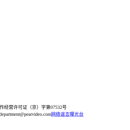
作经营许可证（京）字第07532号
artment@pearvideo.com
网络谣言曝光台