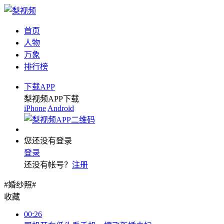
首页
人物
万象
排行榜
下载APP
梨视频APP下载
iPhone
Android
您还没有登录
登录
还没有帐号？
注册
#婚纱照#
收藏
00:26