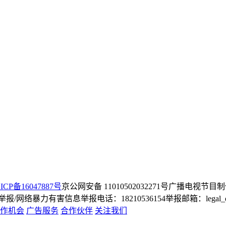
ICP备16047887号
京公网安备 11010502032271号
广播电视节目制
/网络暴力有害信息举报电话：18210536154
举报邮箱：legal_dep
作机会
广告服务
合作伙伴
关注我们