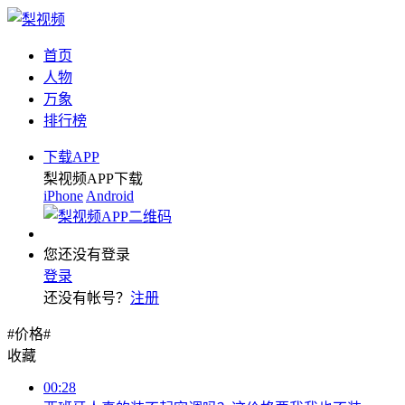
首页
人物
万象
排行榜
下载APP
梨视频APP下载
iPhone
Android
您还没有登录
登录
还没有帐号？
注册
#价格#
收藏
00:28